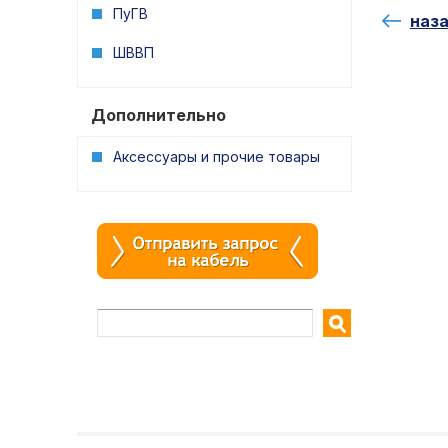
ПуГВ
наз
ШВВП
Дополнительно
Аксессуары и прочие товары