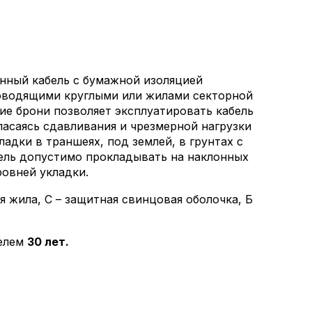
нный кабель с бумажной изоляцией
оводящими круглыми или жилами секторной
ие брони позволяет эксплуатировать кабель
пасаясь сдавливания и чрезмерной нагрузки
адки в траншеях, под землей, в грунтах с
ель допустимо прокладывать на наклонных
ровней укладки.
 жила, С – защитная свинцовая оболочка, Б
телем
30 лет.