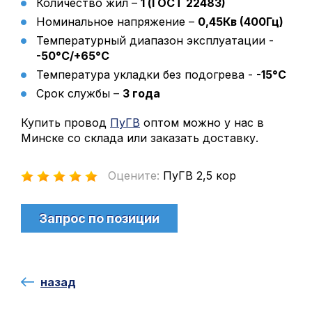
Количество жил –
1 (ГОСТ 22483)
Файлы
Номинальное напряжение –
0,45Кв (400Гц)
Вакансии
Температурный диапазон эксплуатации -
Контакты
-50°С/+65°С
Температура укладки без подогрева -
-15°С
Срок службы –
3 года
Купить провод
ПуГВ
оптом можно у нас в
Минске со склада или заказать доставку.
Оцените:
ПуГВ 2,5 кор
Запрос по позиции
назад